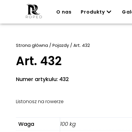
O nas
Produkty
Gal
Strona główna
/
Pojazdy
/ Art. 432
Art. 432
Numer artykułu: 432
Listonosz na rowerze
Waga
100 kg