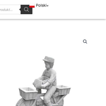
Polski
▼