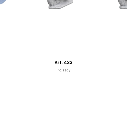
8
Art. 433
Pojazdy