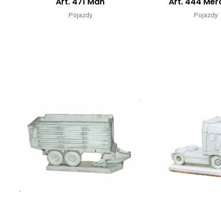
Art. 471 Man
Art. 444 Me
Pojazdy
Pojazdy