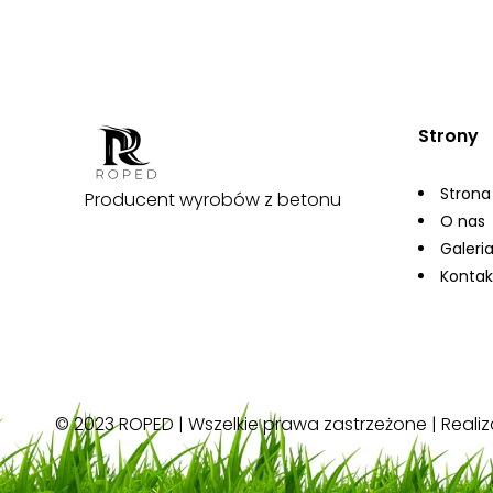
Strony
Strona
Producent wyrobów z betonu
O nas
Galeri
Kontak
© 2023 ROPED | Wszelkie prawa zastrzeżone | Realiz