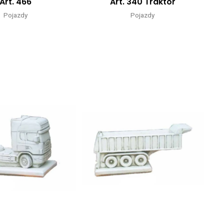
Art. 466
Art. 340 Traktor
Pojazdy
Pojazdy