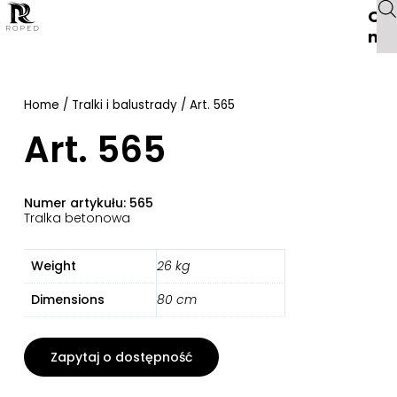
O
na
Home
/
Tralki i balustrady
/ Art. 565
Art. 565
Numer artykułu: 565
Tralka betonowa
Weight
26 kg
Dimensions
80 cm
Zapytaj o dostępność