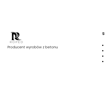
S
Producent wyrobów z betonu