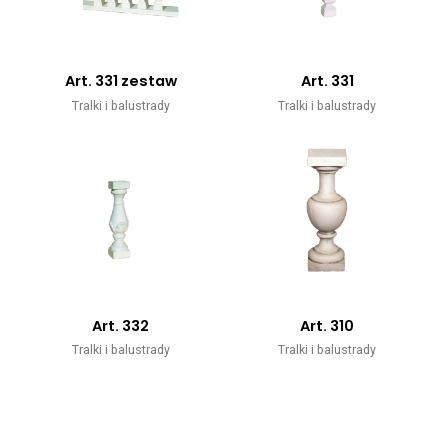
Art. 331 zestaw
Art. 331
Tralki i balustrady
Tralki i balustrady
Art. 332
Art. 310
Tralki i balustrady
Tralki i balustrady