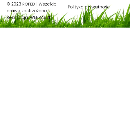
© 2023 ROPED | Wszelkie
Polityka prywatności
prawa zastrzeżone |
Realizacja:
WEBRABBIT