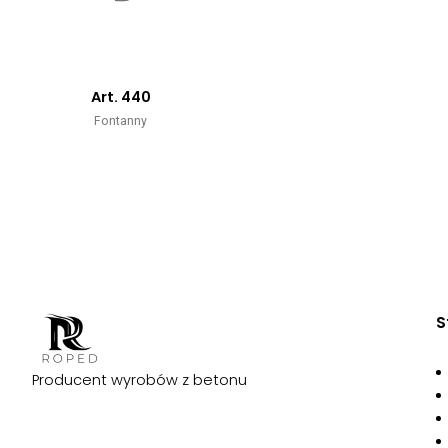
Art. 440
Fontanny
S
Producent wyrobów z betonu