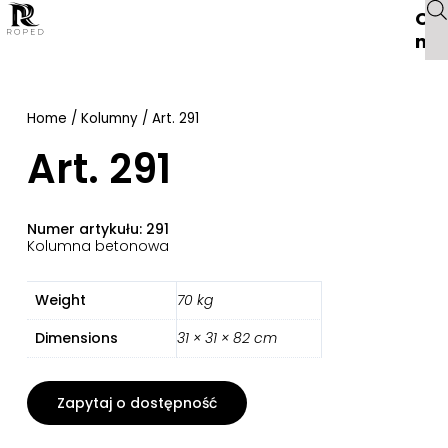
O
na
Home
/
Kolumny
/ Art. 291
Art. 291
Numer artykułu: 291
Kolumna betonowa
Weight
70 kg
Dimensions
31 × 31 × 82 cm
Zapytaj o dostępność