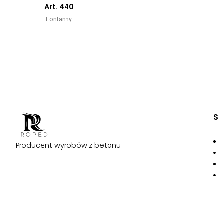
Art. 440
Fontanny
S
Producent wyrobów z betonu