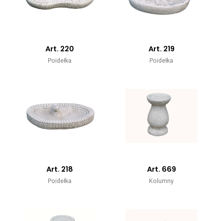
Art. 220
Art. 219
Poidełka
Poidełka
Art. 218
Art. 669
Poidełka
Kolumny