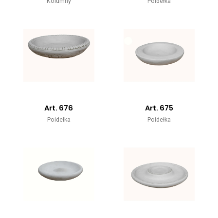
Kolumny
Poidełka
Art. 676
Art. 675
Poidełka
Poidełka