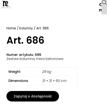
O
na
Home
/
Kolumny
/ Art. 686
Art. 686
Numer artykułu: 686
Zestaw kolumna, misa betonowa
Weight
29 kg
Dimensions
31 × 31 × 60 cm
Zapytaj o dostępność