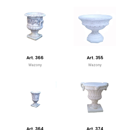
Art. 366
Art. 355
Wazony
Wazony
Art. 364
Art. 374