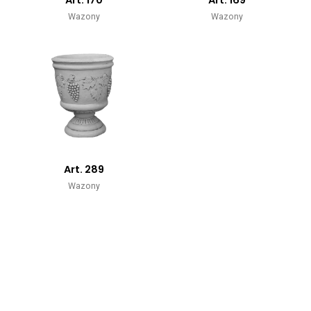
Wazony
Wazony
Art. 289
Wazony