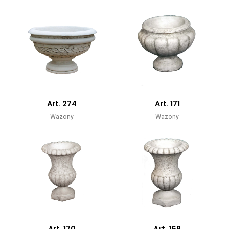
Art. 274
Art. 171
Wazony
Wazony
Art. 170
Art. 169