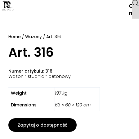
O
na
Home
/
Wazony
/ Art. 316
Art. 316
Numer artykułu: 316
Wazon ” studnia ” betonowy
Weight
197 kg
Dimensions
63 × 60 × 120 cm
Zapytaj o dostępność