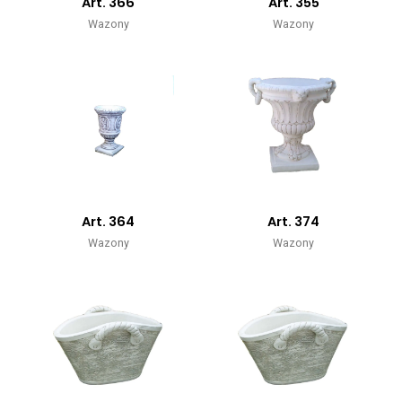
Art. 366
Art. 355
Wazony
Wazony
Art. 364
Art. 374
Wazony
Wazony