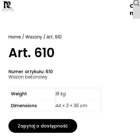
O
na
Home
/
Wazony
/ Art. 610
Art. 610
Numer artykułu: 610
Wazon betonowy
Weight
18 kg
Dimensions
44 × 3 × 36 cm
Zapytaj o dostępność