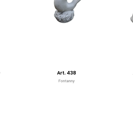
9
Art. 438
Fontanny