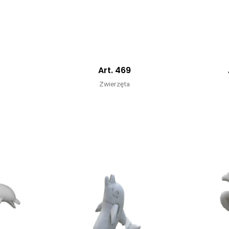
5
Art. 469
Zwierzęta