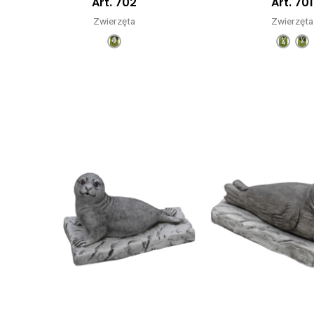
Art. 702
Art. 701
Zwierzęta
Zwierzęta