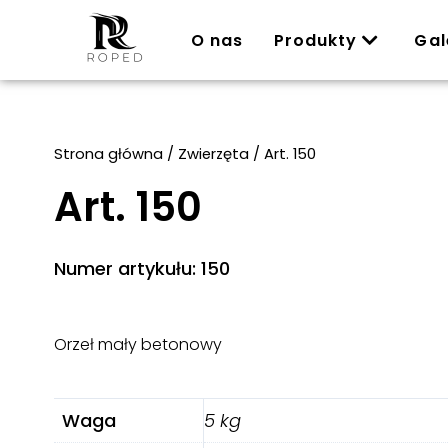
O nas
Produkty
Gal
Strona główna
/
Zwierzęta
/ Art. 150
Art. 150
Numer artykułu: 150
Orzeł mały betonowy
Waga
5 kg