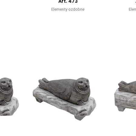
Art. 473
Elementy ozdobne
Ele