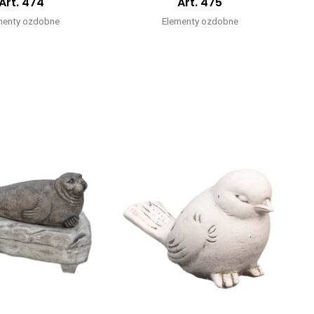
Art. 474
Art. 475
menty ozdobne
Elementy ozdobne