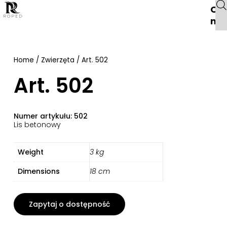
O
na
Home
/
Zwierzęta
/ Art. 502
Art. 502
Numer artykułu: 502
Lis betonowy
Weight
3 kg
Dimensions
18 cm
Zapytaj o dostępność