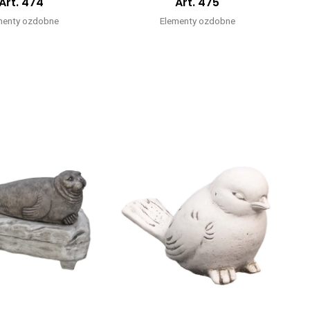
Art. 474
Art. 475
menty ozdobne
Elementy ozdobne