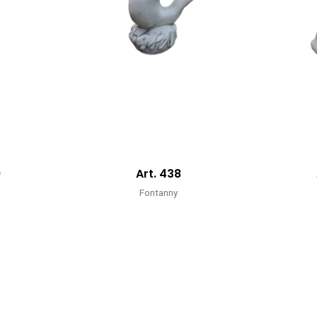
9
Art. 438
Fontanny