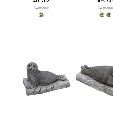
Art. 702
Art. 701
Zwierzęta
Zwierzęta