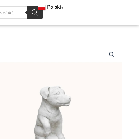
Polski
▼