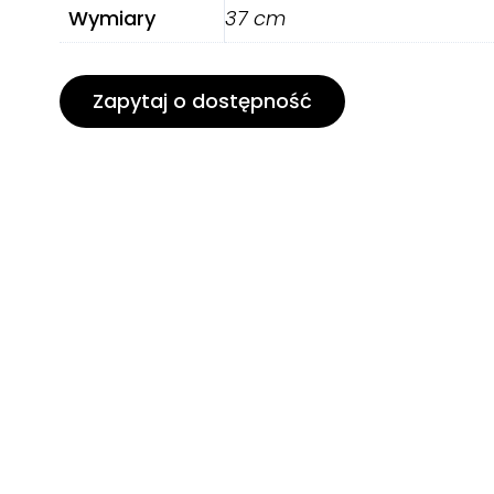
Wymiary
37 cm
Zapytaj o dostępność