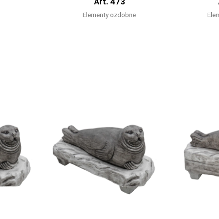
Art. 473
Elementy ozdobne
Ele