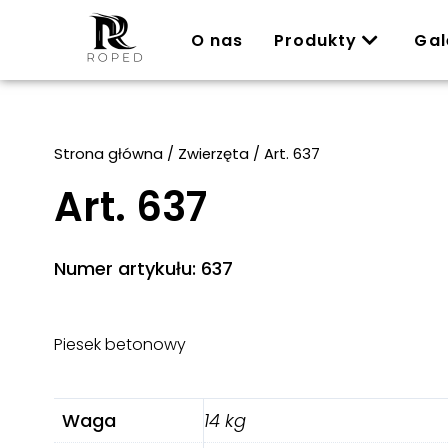
O nas
Produkty
Gal
Strona główna
/
Zwierzęta
/ Art. 637
Art. 637
Numer artykułu: 637
Piesek betonowy
Waga
14 kg