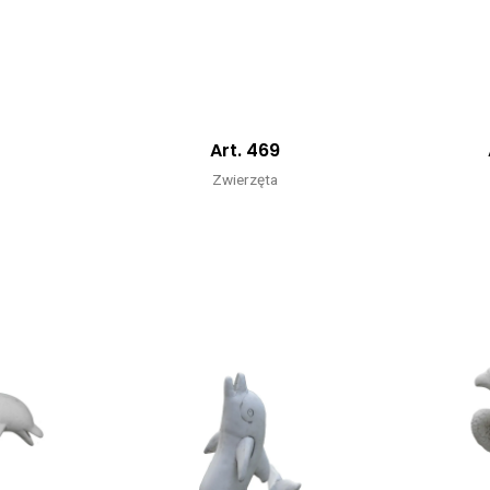
5
Art. 469
Zwierzęta