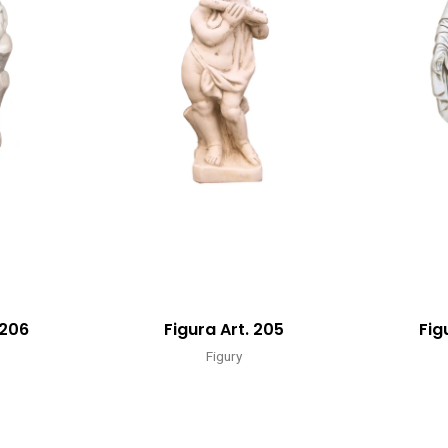
 206
Figura Art. 205
Fig
Figury