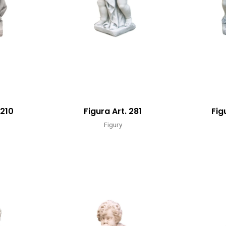
 210
Figura Art. 281
Fig
Figury