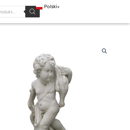
Polski
▼