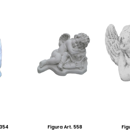
 354
Figura Art. 558
Fig