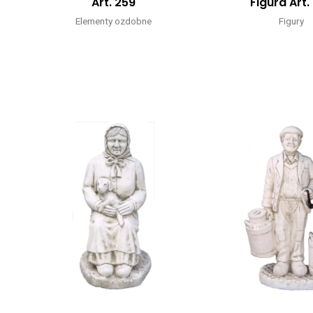
Art. 259
Figura Art.
Elementy ozdobne
Figury