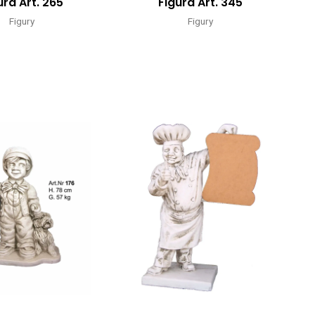
ura Art. 265
Figura Art. 345
Figury
Figury