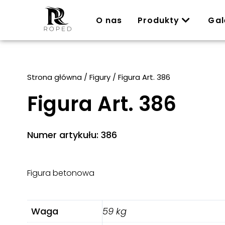
O nas
Produkty
Gal
Strona główna
/
Figury
/ Figura Art. 386
Figura Art. 386
Numer artykułu: 386
Figura betonowa
Waga
59 kg